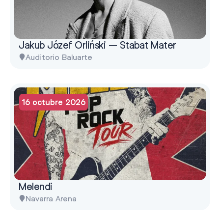
Jakub Józef Orliński – Stabat Mater
Auditorio Baluarte
16 octubre 2026
Melendi
Navarra Arena