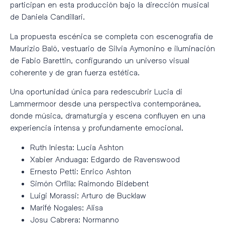
participan en esta producción bajo la dirección musical
de Daniela Candillari.
La propuesta escénica se completa con escenografía de
Maurizio Balò, vestuario de Silvia Aymonino e iluminación
de Fabio Barettin, configurando un universo visual
coherente y de gran fuerza estética.
Una oportunidad única para redescubrir Lucia di
Lammermoor desde una perspectiva contemporánea,
donde música, dramaturgia y escena confluyen en una
experiencia intensa y profundamente emocional.
Ruth Iniesta: Lucia Ashton
Xabier Anduaga: Edgardo de Ravenswood
Ernesto Petti: Enrico Ashton
Simón Orfila: Raimondo Bidebent
Luigi Morassi: Arturo de Bucklaw
Marifé Nogales: Alisa
Josu Cabrera: Normanno