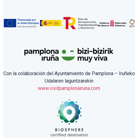
Con la colaboración del Ayuntamiento de Pamplona – Iruñeko
Udalaren laguntzarekin
www.visitpamplonairuna.com