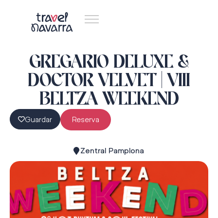
GREGARIO DELUXE &
DOCTOR VELVET | VIII
BELTZA WEEKEND
Guardar
Reserva
Zentral Pamplona