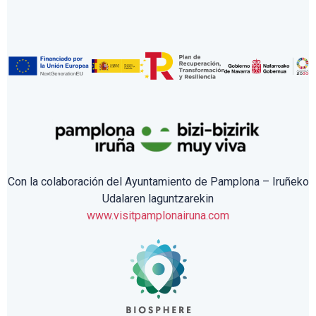
Con la colaboración del Ayuntamiento de Pamplona – Iruñeko
Udalaren laguntzarekin
www.visitpamplonairuna.com