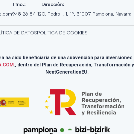
Tfno.:
Dirección:
ra.com
948 26 84 12
C. Pedro I, 1, 1º, 31007 Pamplona, Navarra
ÍTICA DE DATOS
POLÍTICA DE COOKIES
 ha sido beneficiaria de una subvención para inversiones e
A.COM
., dentro del Plan de Recuperación, Transformación y
NextGenerationEU.