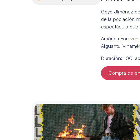
Goyo Jiménez des
de la población m
espectáculo que 
América Forever: 
Aiguantulivinamér
Duración: 100′ ap
Compra de en