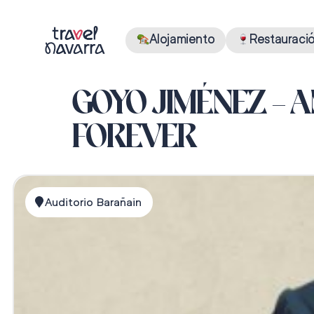
Alojamiento
Restauraci
GOYO JIMÉNEZ – 
FOREVER
Auditorio Barañain