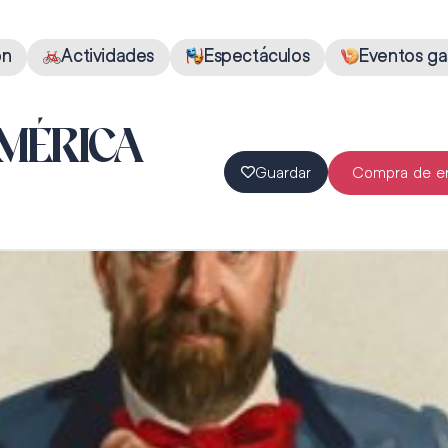
ón
Actividades
Espectáculos
Eventos ga
AMÉRICA
Guardar
Compra de e