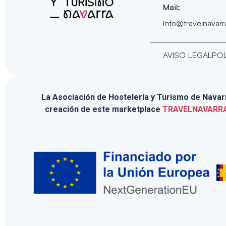
Mail:
info@travelnavar
AVISO LEGAL
POL
La Asociación de Hostelería y Turismo de Navarra
creación de este marketplace
TRAVELNAVARR