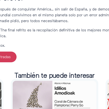
pués de conquistar América… sin salir de España, y de demostr
undial convivimos en el mismo planeta solo por un error admin
nadie pidió, pero todos necesitábamos.
The final refrito es la recopilación definitiva de los mejores mo
ica.
ox.
tradas
También te puede interesar