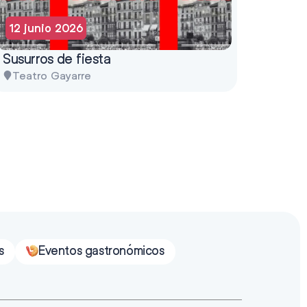
12 junio 2026
Susurros de fiesta
Teatro Gayarre
s
Eventos gastronómicos