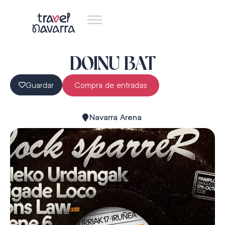
DOINU BAT
Guardar
Compra de entradas
Navarra Arena