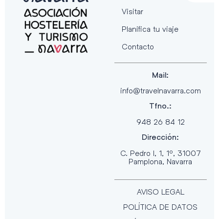
Visitar
Planifica tu viaje
Contacto
Mail:
info@travelnavarra.com
Tfno.:
948 26 84 12
Dirección:
C. Pedro I, 1, 1º, 31007
Pamplona, Navarra
AVISO LEGAL
POLÍTICA DE DATOS