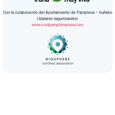
Con la colaboración del Ayuntamiento de Pamplona – Iruñeko
Udalaren laguntzarekin
www.visitpamplonairuna.com