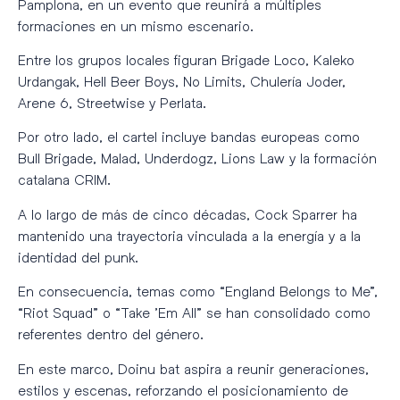
Pamplona, en un evento que reunirá a múltiples
formaciones en un mismo escenario.
Entre los grupos locales figuran Brigade Loco, Kaleko
Urdangak, Hell Beer Boys, No Limits, Chulería Joder,
Arene 6, Streetwise y Perlata.
Por otro lado, el cartel incluye bandas europeas como
Bull Brigade, Malad, Underdogz, Lions Law y la formación
catalana CRIM.
A lo largo de más de cinco décadas, Cock Sparrer ha
mantenido una trayectoria vinculada a la energía y a la
identidad del punk.
En consecuencia, temas como “England Belongs to Me”,
“Riot Squad” o “Take ’Em All” se han consolidado como
referentes dentro del género.
En este marco, Doinu bat aspira a reunir generaciones,
estilos y escenas, reforzando el posicionamiento de