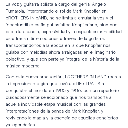
La voz y guitarra solista a cargo del genial Angelo
Fumarola, interpretando el rol de Mark Knopfler en
bROTHERS iN bAND, no se limita a emular la voz y el
inconfundible estilo guitarrístico Knopfleriano, sino que
capta la esencia, expresividad y la espectacular habilidad
para transmitir emociones a través de la guitarra,
transportándonos a la época en la que Knopfler nos
guiaba con melodías ahora arraigadas en el imaginario
colectivo, y que son parte ya integral de la historia de la
música moderna.
Con esta nueva producción, bROTHERS iN bAND recrea
la impresionante gira que llevó a dIRE sTRAITS a
conquistar el mundo en 1985 y 1986, con un repertorio
cuidadosamente seleccionado que nos transporta a
aquella inolvidable etapa musical con las grandes
interpretaciones de la banda de Mark Knopfler, y
reviviendo la magia y la esencia de aquellos conciertos
ya legendarios.