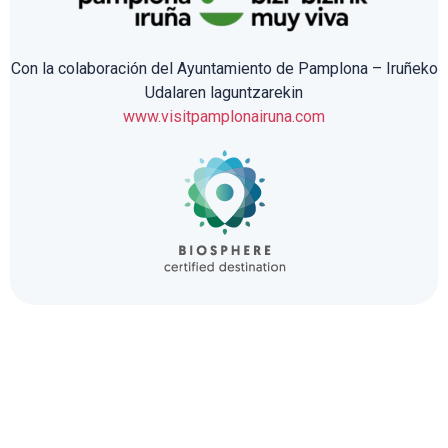
Con la colaboración del Ayuntamiento de Pamplona – Iruñeko
Udalaren laguntzarekin
www.visitpamplonairuna.com