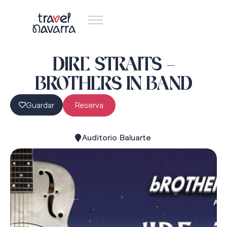
DIRE STRAITS –
BROTHERS IN BAND
Guardar
Reserva
Auditorio Baluarte