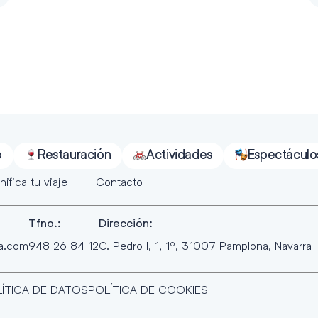
o
Restauración
Actividades
Espectáculo
nifica tu viaje
Contacto
Tfno.:
Dirección:
ra.com
948 26 84 12
C. Pedro I, 1, 1º, 31007 Pamplona, Navarra
ÍTICA DE DATOS
POLÍTICA DE COOKIES