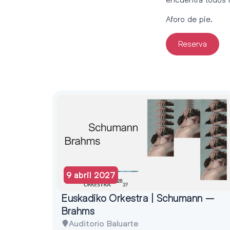
Aforo de pie.
Reserva
9 abril 2027
Euskadiko Orkestra | Schumann –
Brahms
Auditorio Baluarte