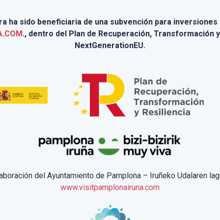
 ha sido beneficiaria de una subvención para inversiones e
A.COM
., dentro del Plan de Recuperación, Transformación y
NextGenerationEU.
laboración del Ayuntamiento de Pamplona – Iruñeko Udalaren lag
www.visitpamplonairuna.com