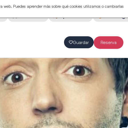
stra web. Puedes aprender más sobre qué cookies utilizamos o cambiarlas
ón
Actividades
Espectáculos
Eventos ga
Guardar
Reserva