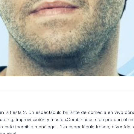
n la fiesta 2, Un espectáculo brillante de comedia en vivo don
 acting, improvisación y música.Combinados siempre con el me
o este increíble monólogo… ¡Un espectáculo fresco, divertido, 
os días!