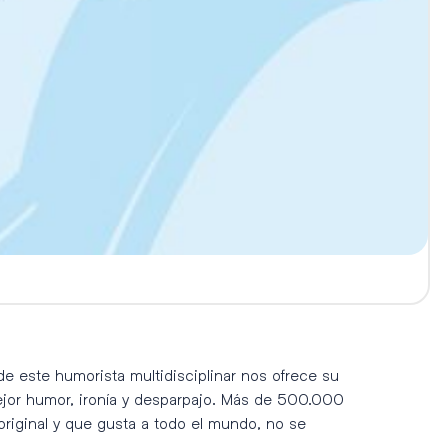
de este humorista multidisciplinar nos ofrece su
jor humor, ironía y desparpajo. Más de 500.000
original y que gusta a todo el mundo, no se