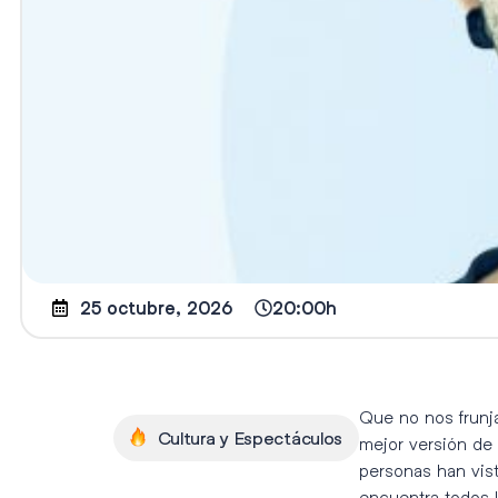
25 octubre, 2026
20:00h
Que no nos frunja
Cultura y Espectáculos
mejor versión de
personas han vist
encuentra todos l