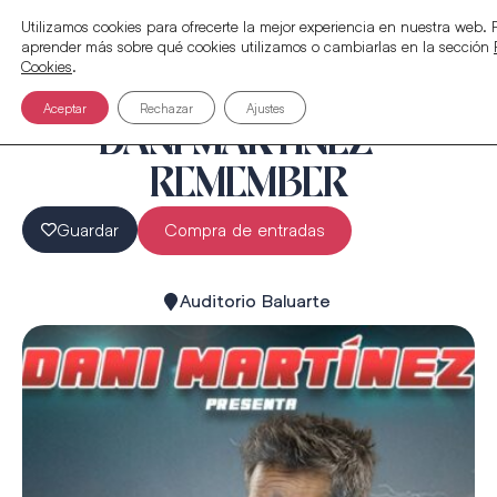
Utilizamos cookies para ofrecerte la mejor experiencia en nuestra web.
aprender más sobre qué cookies utilizamos o cambiarlas en la sección
Cookies
.
Aceptar
Rechazar
Ajustes
DANI MARTÍNEZ –
REMEMBER
Guardar
Compra de entradas
Auditorio Baluarte