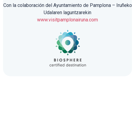
Con la colaboración del Ayuntamiento de Pamplona – Iruñeko
Udalaren laguntzarekin
www.visitpamplonairuna.com