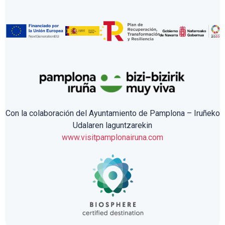
Con la colaboración del Ayuntamiento de Pamplona – Iruñeko
Udalaren laguntzarekin
www.visitpamplonairuna.com