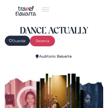
DANCE ACTUALLY
Guardar
Reserva
Auditorio Baluarte