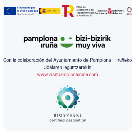
Con la colaboración del Ayuntamiento de Pamplona – Iruñeko
Udalaren laguntzarekin
www.visitpamplonairuna.com