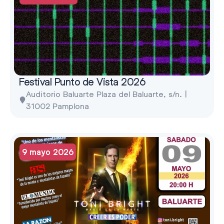
Festival Punto de Vista 2026
Auditorio Baluarte Plaza del Baluarte, s/n. |
31002 Pamplona
9 mayo 2026