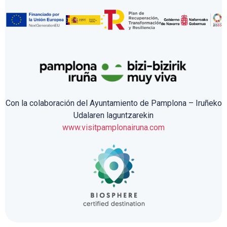
Con la colaboración del Ayuntamiento de Pamplona – Iruñeko
Udalaren laguntzarekin
www.visitpamplonairuna.com