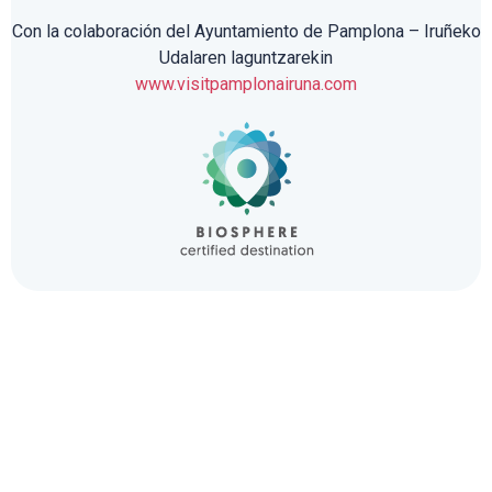
Con la colaboración del Ayuntamiento de Pamplona – Iruñeko
Udalaren laguntzarekin
www.visitpamplonairuna.com