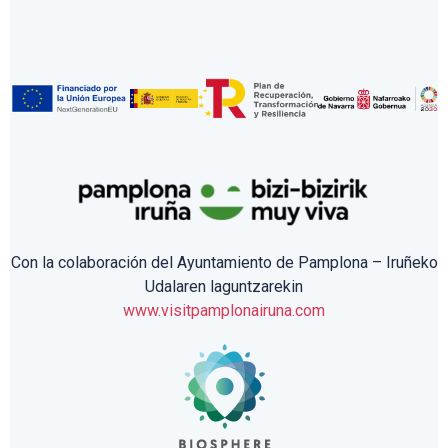
Con la colaboración del Ayuntamiento de Pamplona – Iruñeko
Udalaren laguntzarekin
www.visitpamplonairuna.com