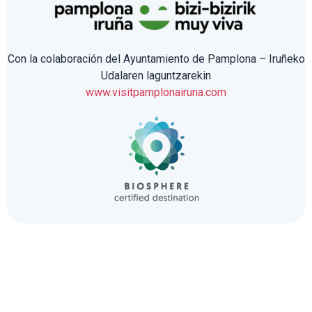
Con la colaboración del Ayuntamiento de Pamplona – Iruñeko
Udalaren laguntzarekin
www.visitpamplonairuna.com