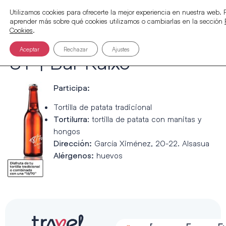
Utilizamos cookies para ofrecerte la mejor experiencia en nuestra web.
aprender más sobre qué cookies utilizamos o cambiarlas en la sección
Cookies
.
Aceptar
Rechazar
Ajustes
ST | Bar Kaixo
Participa:
Tortilla de patata tradicional
: tortilla de patata con manitas y
Tortilurra
hongos
García Ximénez, 20-22. Alsasua
Dirección:
huevos
A
lérgenos: