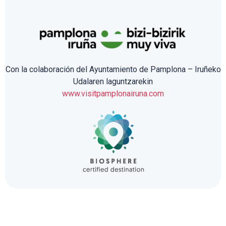
Con la colaboración del Ayuntamiento de Pamplona – Iruñeko
Udalaren laguntzarekin
www.visitpamplonairuna.com