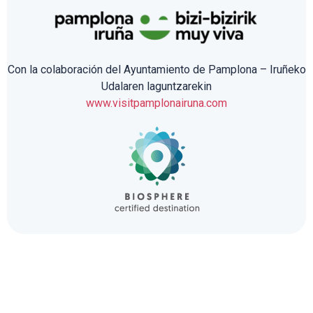
Con la colaboración del Ayuntamiento de Pamplona – Iruñeko
Udalaren laguntzarekin
www.visitpamplonairuna.com