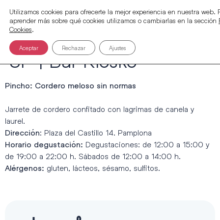
Utilizamos cookies para ofrecerte la mejor experiencia en nuestra web.
aprender más sobre qué cookies utilizamos o cambiarlas en la sección
Cookies
.
Aceptar
Rechazar
Ajustes
SP | Bar Kiosko
Pincho: Cordero meloso sin normas
Jarrete de cordero confitado con lagrimas de canela y
laurel.
: Plaza del Castillo 14. Pamplona
Dirección
Degustaciones: de 12:00 a 15:00 y
Horario degustación:
de 19:00 a 22:00 h. Sábados de 12:00 a 14:00 h.
gluten, lácteos, sésamo, sulfitos.
Alérgenos: