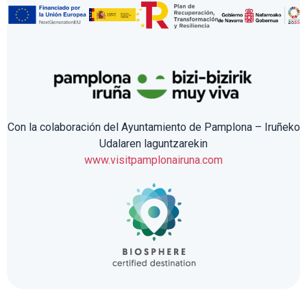
Con la colaboración del Ayuntamiento de Pamplona – Iruñeko
Udalaren laguntzarekin
www.visitpamplonairuna.com