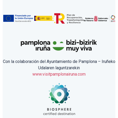
Con la colaboración del Ayuntamiento de Pamplona – Iruñeko
Udalaren laguntzarekin
www.visitpamplonairuna.com