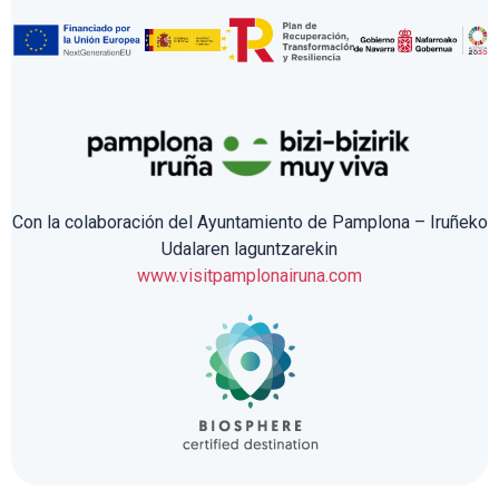
Con la colaboración del Ayuntamiento de Pamplona – Iruñeko
Udalaren laguntzarekin
www.visitpamplonairuna.com