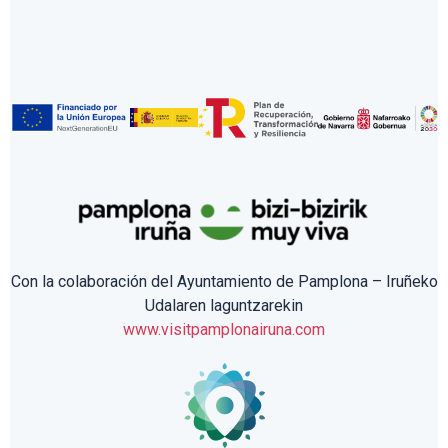
Con la colaboración del Ayuntamiento de Pamplona – Iruñeko
Udalaren laguntzarekin
www.visitpamplonairuna.com