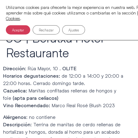
Utilizamos cookies para ofrecerte la mejor experiencia en nuestra web.
aprender más sobre qué cookies utilizamos o cambiarlas en la sección
Cookies
.
Aceptar
Rechazar
Ajustes
SC | Beratxa Hotel
Restaurante
: Rúa Mayor, 10 .
Dirección
OLITE
de 12:00 a 14:00 y 20:00 a
Horarios degustaciones:
22:00 horas. Cerrado domingo tarde.
Manitas confitadas rellenas de hongos y
Cazuelica:
foie
(apta para celíacos)
Marco Real Rosé Blush 2023
Vino Recomendado:
: no contiene
Alérgenos
: Terrina de manitas de cerdo rellenas de
Descripción
hortalizas y hongos, dorada al horno para un acabado