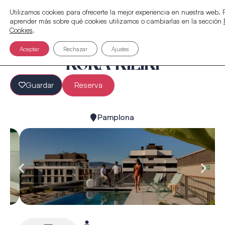
Utilizamos cookies para ofrecerte la mejor experiencia en nuestra web.
aprender más sobre qué cookies utilizamos o cambiarlas en la sección
Cookies
.
Aceptar
Rechazar
Ajustes
KORA KILIKI
Guardar
Reserva
Pamplona