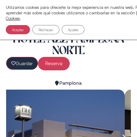
Utilizamos cookies para ofrecerte la mejor experiencia en nuestra web.
aprender más sobre qué cookies utilizamos o cambiarlas en la sección
Cookies
.
Aceptar
Rechazar
Ajustes
HOTEL AZZ PAMPLONA
NORTE
Guardar
Reserva
Pamplona