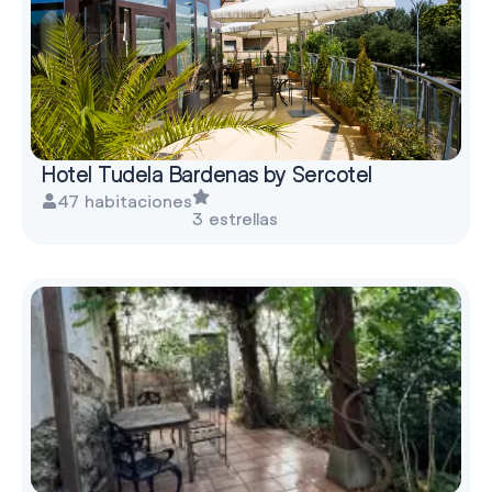
Hotel Tudela Bardenas by Sercotel
47 habitaciones
3 estrellas