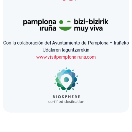
Con la colaboración del Ayuntamiento de Pamplona – Iruñeko
Udalaren laguntzarekin
www.visitpamplonairuna.com