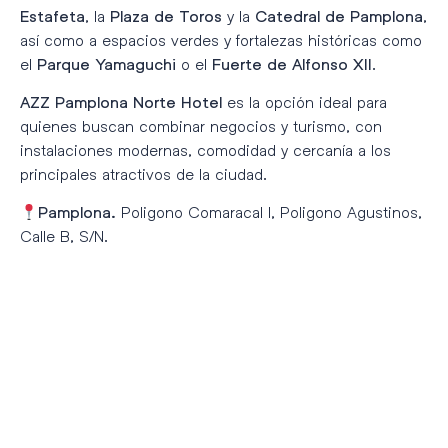
, la
y la
,
Estafeta
Plaza de Toros
Catedral de Pamplona
así como a espacios verdes y fortalezas históricas como
el
o el
.
Parque Yamaguchi
Fuerte de Alfonso XII
es la opción ideal para
AZZ Pamplona Norte Hotel
quienes buscan combinar negocios y turismo, con
instalaciones modernas, comodidad y cercanía a los
principales atractivos de la ciudad.
Poligono Comaracal I, Poligono Agustinos,
Pamplona.
Calle B, S/N.