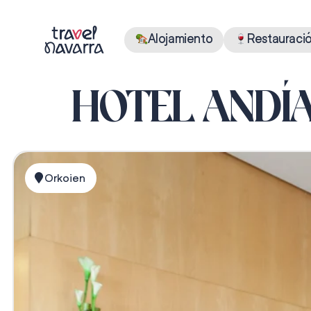
Alojamiento
Restauraci
HOTEL ANDÍ
Orkoien