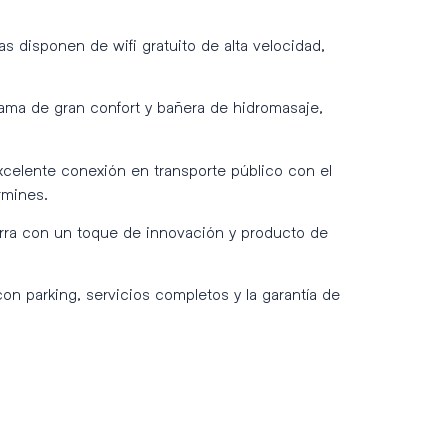
s disponen de wifi gratuito de alta velocidad,
cama de gran confort y bañera de hidromasaje,
excelente conexión en transporte público con el
rmines.
arra con un toque de innovación y producto de
n parking, servicios completos y la garantía de