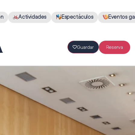
ón
Actividades
Espectáculos
Eventos ga
A
Guardar
Reserva