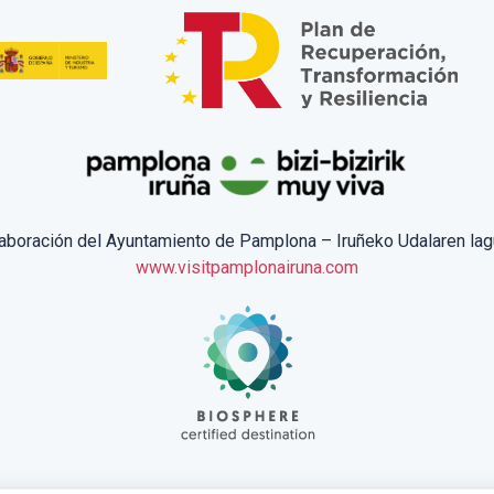
laboración del Ayuntamiento de Pamplona – Iruñeko Udalaren lag
www.visitpamplonairuna.com