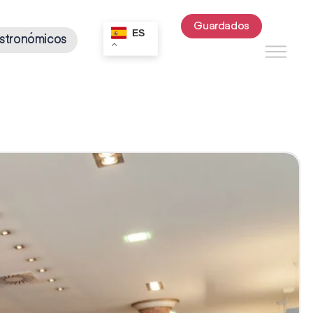
Guardados
ES
stronómicos