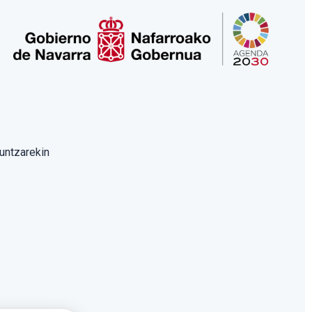
untzarekin