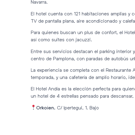
Navarra.
El hotel cuenta con 121 habitaciones amplias y c
TV de pantalla plana, aire acondicionado y calef
Para quienes buscan un plus de confort, el Hote
así como suites con jacuzzi.
Entre sus servicios destacan el parking interior
centro de Pamplona, con paradas de autobús urba
La experiencia se completa con el Restaurante A
temporada, y una cafetería de amplio horario, id
El Hotel Andía es la elección perfecta para qui
un hotel de 4 estrellas pensado para descansar, t
C/ Ipertegui, 1. Bajo
Orkoien.