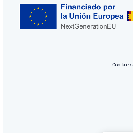
Con la co