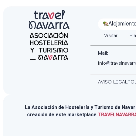
Alojamient
Visitar
Pla
Mail:
info@travelnavar
AVISO LEGAL
POL
La Asociación de Hostelería y Turismo de Navarra
creación de este marketplace
TRAVELNAVARR