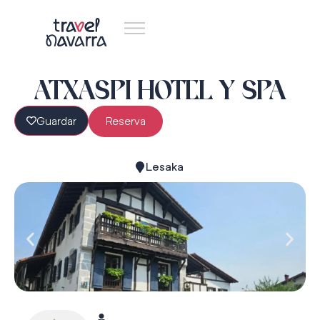
ATXASPI HOTEL Y SPA
Guardar
Reserva
Lesaka