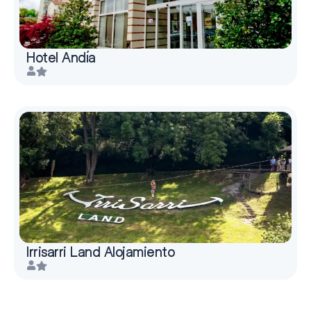
Hotel Andía
Irrisarri Land Alojamiento