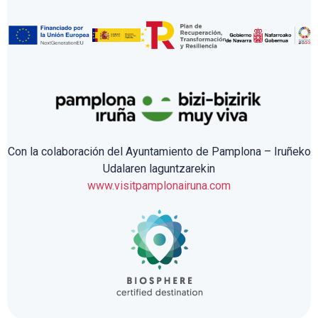
Con la colaboración del Ayuntamiento de Pamplona – Iruñeko
Udalaren laguntzarekin
www.visitpamplonairuna.com