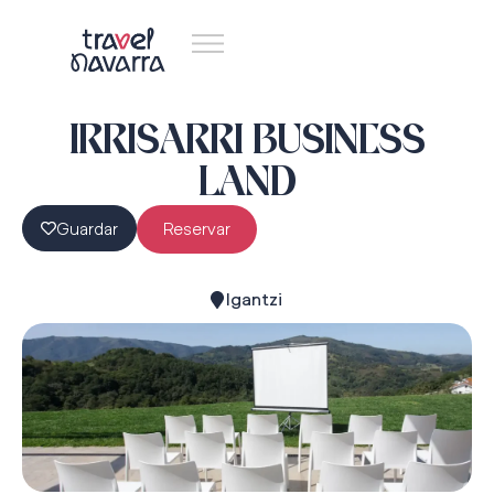
IRRISARRI BUSINESS
LAND
Guardar
Reservar
Igantzi