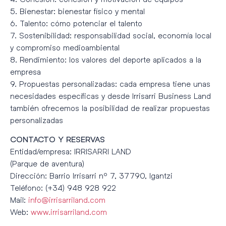
5. Bienestar: bienestar físico y mental
6. Talento: cómo potenciar el talento
7. Sostenibilidad: responsabilidad social, economía local
y compromiso medioambiental
8. Rendimiento: los valores del deporte aplicados a la
empresa
9. Propuestas personalizadas: cada empresa tiene unas
necesidades específicas y desde Irrisarri Business Land
también ofrecemos la posibilidad de realizar propuestas
personalizadas
CONTACTO Y RESERVAS
Entidad/empresa: IRRISARRI LAND
(Parque de aventura)
Dirección: Barrio lrrisarri nº 7, 37790, Igantzi
Teléfono: (+34) 948 928 922
Mail:
info@irrisarriland.com
Web:
www.irrisarriland.com