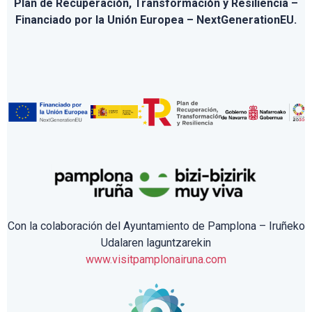
Plan de Recuperación, Transformación y Resiliencia –
Financiado por la Unión Europea – NextGenerationEU.
Con la colaboración del Ayuntamiento de Pamplona – Iruñeko
Udalaren laguntzarekin
www.visitpamplonairuna.com