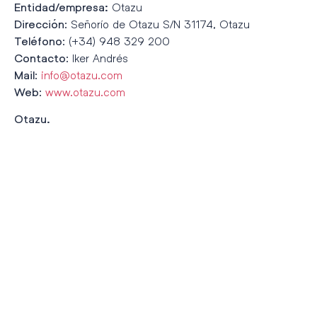
Otazu
Entidad/empresa:
: Señorío de Otazu S/N 31174, Otazu
Dirección
: (+34) 948 329 200
Teléfono
: Iker Andrés
Contacto
:
info@otazu.com
Mail
:
www.otazu.com
Web
Otazu.