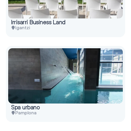
Irrisarri Business Land
Igantzi
Spa urbano
Pamplona