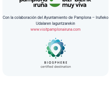
Con la colaboración del Ayuntamiento de Pamplona – Iruñeko
Udalaren laguntzarekin
www.visitpamplonairuna.com