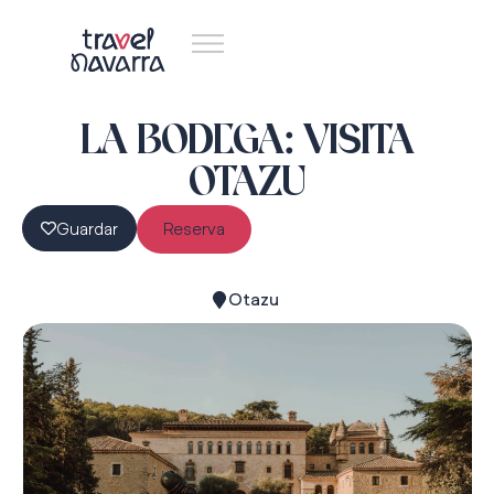
LA BODEGA: VISITA
OTAZU
Guardar
Reserva
Otazu